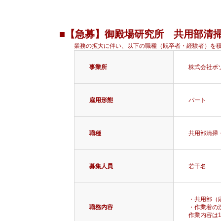
■【急募】御殿場研究所 共用部清
業務の拡大に伴い、以下の職種（既卒者・経験者）を
事業所
株式会社ボ
雇用形態
パート
職種
共用部清掃
募集人員
若干名
・共用部（
職務内容
・作業着の
作業内容は