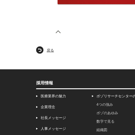
戻る
採用情報
医療業界の魅力
ボゾリサーチセンター
4つの強み
企業理念
ボゾのあゆみ
社長メッセージ
数字で見る
人事メッセージ
組織図