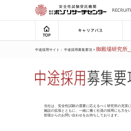
御殿場研究所
中途採用サイト
：
中途採用募集要項
>
当社は、安全性試験の需要に応えるべく研究所の充実
施設の拡張とともに、一緒に働く社員の採用にも力を
皆様からのお問い合わせをお待ちしております。