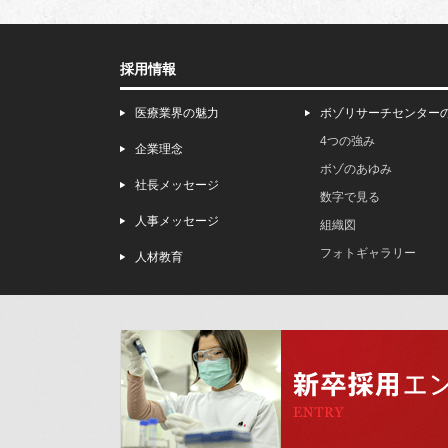
採用情報
医療業界の魅力
ボゾリサーチセンター
4つの強み
企業理念
ボゾのあゆみ
社長メッセージ
数字で見る
人事メッセージ
組織図
フォトギャラリー
人材教育