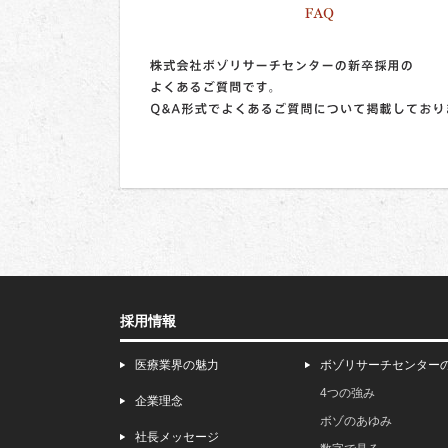
採用情報
医療業界の魅力
ボゾリサーチセンター
4つの強み
企業理念
ボゾのあゆみ
社長メッセージ