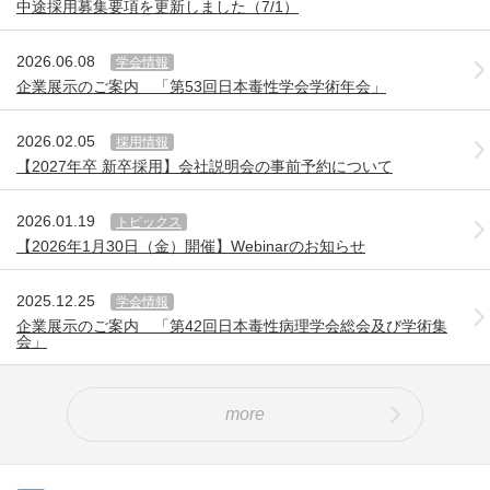
中途採用募集要項を更新しました（7/1）
2026.06.08
学会情報
企業展示のご案内 「第53回日本毒性学会学術年会」
2026.02.05
採用情報
【2027年卒 新卒採用】会社説明会の事前予約について
2026.01.19
トピックス
【2026年1月30日（金）開催】Webinarのお知らせ
2025.12.25
学会情報
企業展示のご案内 「第42回日本毒性病理学会総会及び学術集
会」
more