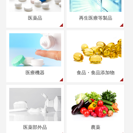
医薬品
再生医療等製品
医療機器
食品・食品添加物
医薬部外品
農薬