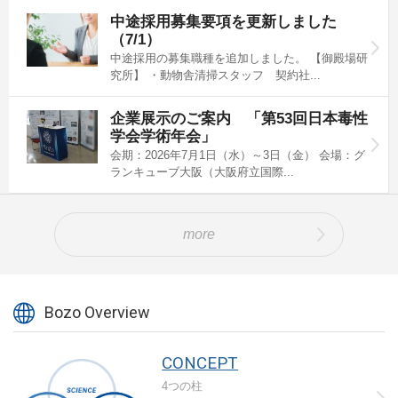
中途採用募集要項を更新しました
（7/1）
中途採用の募集職種を追加しました。 【御殿場研
究所】 ・動物舎清掃スタッフ 契約社...
企業展示のご案内 「第53回日本毒性
学会学術年会」
会期：2026年7月1日（水）～3日（金） 会場：グ
ランキューブ大阪（大阪府立国際...
more
CONCEPT
4つの柱