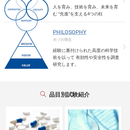
人を育み、技術を育み、未来を育
む
“先進”を支える4つの柱
PHILOSOPHY
ボゾの理念
経験に裏付けられた高度の科学技
術を以って
有効性や安全性を調査
研究します。
品目別試験紹介