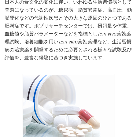
日本人の食文化の変化に伴い、いわゆる生活習慣病として
問題になっているのが、糖尿病、脂質異常症、高血圧、動
脈硬化などの代謝性疾患とその大きな原因のひとつである
肥満症です。ボゾリサーチセンターでは、摂餌量や体重、
血糖値や脂質パラメーターなどを指標とした
in vivo
薬効薬
理試験、培養細胞を用いた
in vitro
薬効薬理など、生活習慣
病の治療薬を開発するために必要とされる様々な試験及び
評価を、豊富な経験に基づき実施しています。