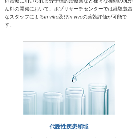
剤治療に用いられる分子標的治療薬など様々な種類の抗が
ん剤の開発において、ボゾリサーチセンターでは経験豊富
なスタッフによる
in vitro
及び
in vivo
の薬効評価が可能で
す。
代謝性疾患領域