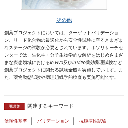
その他
創薬プロジェクトにおいては、ターゲットバリデーショ
ン、リード化合物の最適化から安全性試験に至るさまざま
なステージの試験が必要とされています。ボゾリサーチセ
ンターでは、生化学・分子生物学的な解析をはじめさまざ
まな疾患領域における
in vivo
及び
in vitro
薬効薬理試験など
創薬プロジェクトに関わる試験全般を実施しています。ま
た、薬物動態試験や病理組織学的検査も実施可能です。
関連するキーワード
用語集
信頼性基準
バリデーション
抗腫瘍性試験