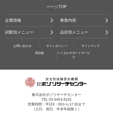
ページTOP
企業情報
事業内容
試験別メニュー
品目別メニュー
お問い合わせ
サイトポリシー
サイトマップ
用語集
トータルサポートサービ
ス
株式会社ボゾリサーチセンター
TEL:03-5453-8101
営業時間：平日9：00から17:30まで
（土日、祝日、年末年始除く）