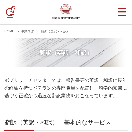
HOME
事業内容
翻訳（英訳・和訳）
翻訳（英訳・和訳）
ボゾリサーチセンターでは、報告書等の英訳・和訳に長年
の経験を持つベテランの専門職員を配置し、科学的知識に
基づく正確かつ迅速な翻訳業務をおこなっています。
翻訳（英訳・和訳） 基本的なサービス