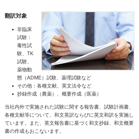
翻訳対象
非臨床
試験：
毒性試
験、TK
試験、
薬物動
態（ADME）試験、薬理試験など
その他：各種文献、英文法令など
抄録作成（農薬）、概要作成（医薬）
当社内外で実施された試験に関する報告書、試験計画書、
各種文献等について、和文英訳ならびに英文和訳を実施し
ています。また、英文報告書に基づく和文抄録、和文概要
書の作成もおこないます。