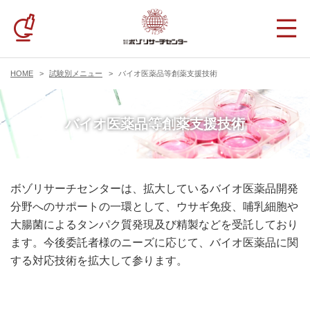
HOME
試験別メニュー
バイオ医薬品等創薬支援技術
バイオ医薬品等創薬支援技術
ボゾリサーチセンターは、拡大しているバイオ医薬品開発
分野へのサポートの一環として、ウサギ免疫、哺乳細胞や
大腸菌によるタンパク質発現及び精製などを受託しており
ます。今後委託者様のニーズに応じて、バイオ医薬品に関
する対応技術を拡大して参ります。