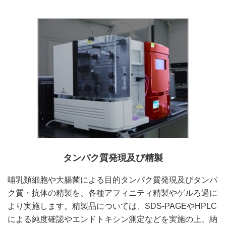
タンパク質発現及び精製
哺乳類細胞や大腸菌による目的タンパク質発現及びタンパ
ク質・抗体の精製を、各種アフィニティ精製やゲルろ過に
より実施します。精製品については、SDS-PAGEやHPLC
による純度確認やエンドトキシン測定などを実施の上、納