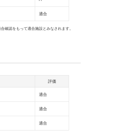
適合
Pの適合確認をもって適合施設とみなされます。
評価
適合
適合
適合