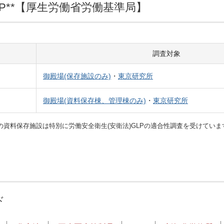
P**【厚生労働省労働基準局】
調査対象
御殿場(保存施設のみ)
・
東京研究所
御殿場(資料保存棟、管理棟のみ)
・
東京研究所
の資料保存施設は特別に労働安全衛生(安衛法)GLPの適合性調査を受けていま
ド