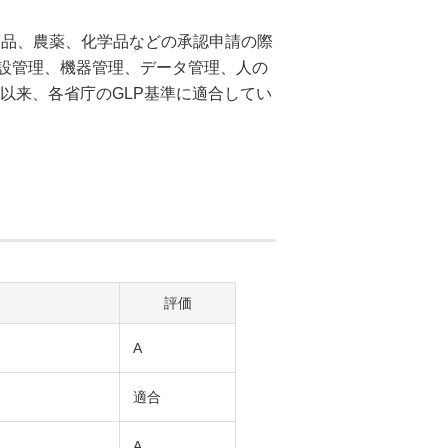
医療等製品、農薬、化学品などの承認申請の際
設管理、機器管理、データ管理、人の
て以来、各省庁のGLP基準に適合してい
評価
A
適合
A