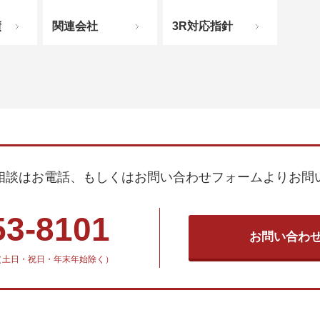
績
関連会社
3R対応指針
相談はお電話、もしくはお問い合わせフォームよりお問
53-8101
お問い合わ
30（土日・祝日・年末年始除く）