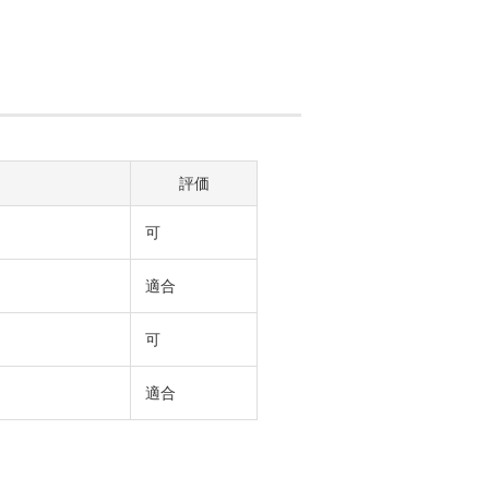
評価
可
適合
可
適合