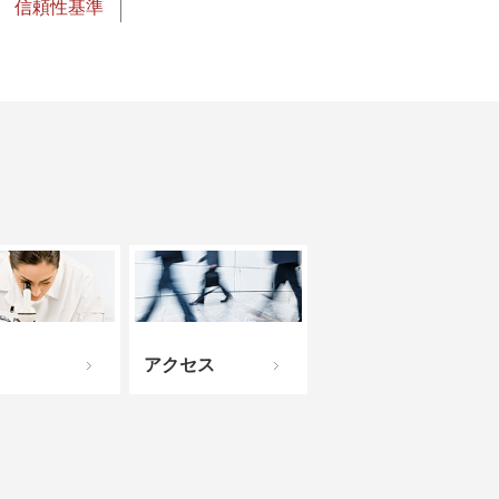
信頼性基準
アクセス