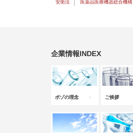
安衛法
医薬品医療機器総合機構
企業情報INDEX
ボゾの理念
ご挨拶