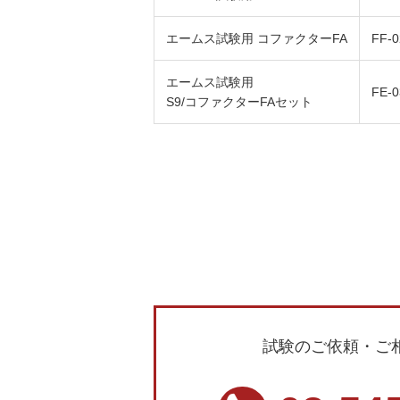
エームス試験用 コファクターFA
FF-0
エームス試験用
FE-0
S9/コファクターFAセット
試験のご依頼・ご