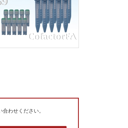
い合わせください。