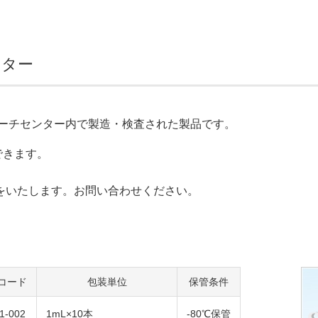
クター
ーチセンター内で製造・検査された製品です。
できます。
をいたします。お問い合わせください。
コード
包装単位
保管条件
1-002
1mL×10本
-80℃保管