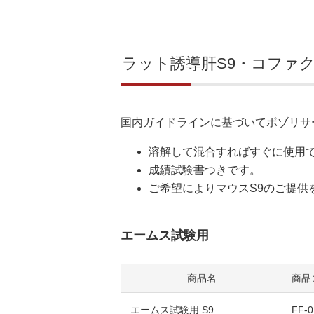
ラット誘導肝S9・コファ
国内ガイドラインに基づいてボゾリサ
溶解して混合すればすぐに使用
成績試験書つきです。
ご希望によりマウスS9のご提供
エームス試験用
商品名
商品
エームス試験用 S9
FF-0