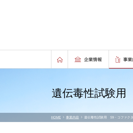
遺伝毒性試験用
HOME
事業内容
遺伝毒性試験用 S9・コファク