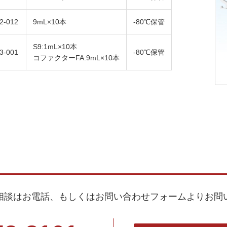
2-012
9mL×10本
-80℃保管
S9:1mL×10本
3-001
-80℃保管
コファクターFA:9mL×10本
相談はお電話、もしくはお問い合わせフォームよりお問