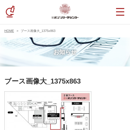
HOME
ブース画像大_1375x863
お知らせ
ブース画像大_1375x863