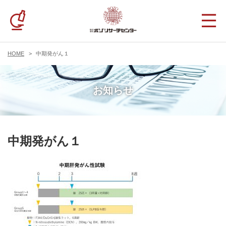
HOME
中期発がん１
お知らせ
中期発がん１