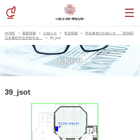
HOME
最新情報
お知らせ
学会情報
学会参加のお知らせ 「第39回
日本毒性学会学術年会」
39_jsot
お知らせ
39_jsot