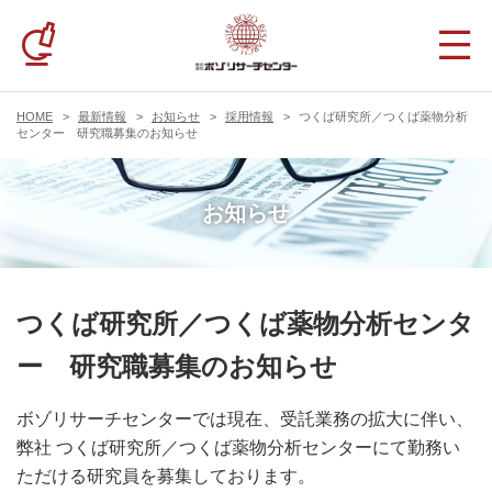
HOME
最新情報
お知らせ
採用情報
つくば研究所／つくば薬物分析
センター 研究職募集のお知らせ
お知らせ
つくば研究所／つくば薬物分析センタ
ー 研究職募集のお知らせ
ボゾリサーチセンターでは現在、受託業務の拡大に伴い、
弊社 つくば研究所／つくば薬物分析センターにて勤務い
ただける研究員を募集しております。