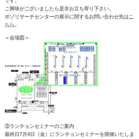
です。
ご興味がございましたら是非お立ち寄り下さい。
ボゾリサーチセンターの展示に関するお問い合わせ先は
こ
ちら
。
＜会場図＞
③ランチョンセミナーのご案内
最終日7月4日（金）にランチョンセミナーを開催いたしま