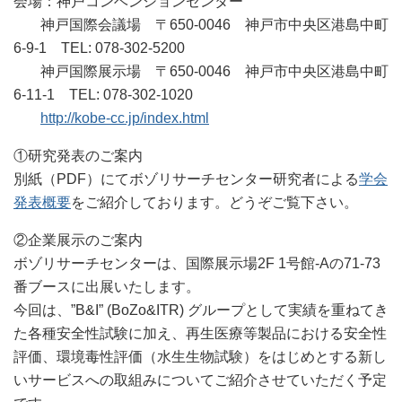
会場：神戸コンベンションセンター
神戸国際会議場 〒650-0046 神戸市中央区港島中町
6-9-1 TEL: 078-302-5200
神戸国際展示場 〒650-0046 神戸市中央区港島中町
6-11-1 TEL: 078-302-1020
http://kobe-cc.jp/index.html
①研究発表のご案内
別紙（PDF）にてボゾリサーチセンター研究者による
学会
発表概要
をご紹介しております。どうぞご覧下さい。
②企業展示のご案内
ボゾリサーチセンターは、国際展示場2F 1号館-Aの71-73
番ブースに出展いたします。
今回は、”B&I” (BoZo&ITR) グループとして実績を重ねてき
た各種安全性試験に加え、再生医療等製品における安全性
評価、環境毒性評価（水生生物試験）をはじめとする新し
いサービスへの取組みについてご紹介させていただく予定