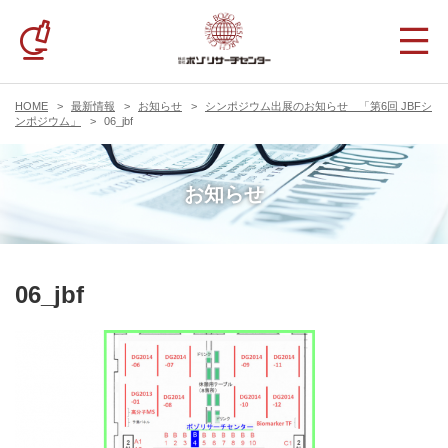
HOME
最新情報
お知らせ
シンポジウム出展のお知らせ 「第6回 JBFシ
ンポジウム」
06_jbf
お知らせ
06_jbf