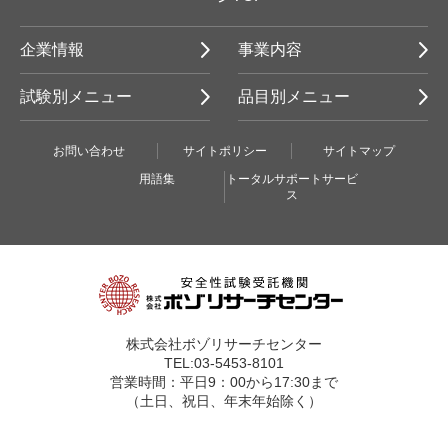
企業情報
事業内容
試験別メニュー
品目別メニュー
お問い合わせ
サイトポリシー
サイトマップ
用語集
トータルサポートサービ
ス
株式会社ボゾリサーチセンター
TEL:03-5453-8101
営業時間：平日9：00から17:30まで
（土日、祝日、年末年始除く）