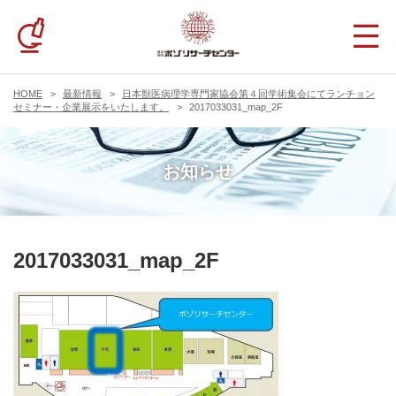
HOME
最新情報
日本獣医病理学専門家協会第４回学術集会にてランチョン
セミナー・企業展示をいたします。
2017033031_map_2F
お知らせ
2017033031_map_2F