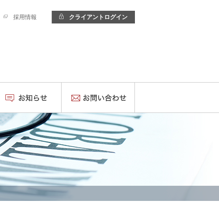
採用情報
クライアントログイン