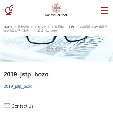
HOME
最新情報
お知らせ
企業展示のご案内 「第35回日本毒性病理学
会総会及び学術集会」
2019_jstp_bozo
お知らせ
2019_jstp_bozo
2019_jstp_bozo
Contact Us