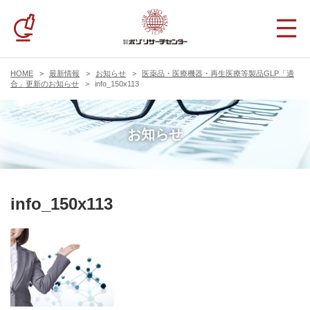
HOME
最新情報
お知らせ
医薬品・医療機器・再生医療等製品GLP「適
合」更新のお知らせ
info_150x113
お知らせ
info_150x113