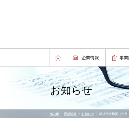
お知らせ
HOME
最新情報
お知らせ
新規化学物質（化審