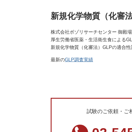
新規化学物質（化審法
株式会社ボゾリサーチセンター 御殿
厚生労働省医薬・生活衛生食によるG
新規化学物質（化審法）GLPの適合
最新の
GLP調査実績
試験のご依頼・ご