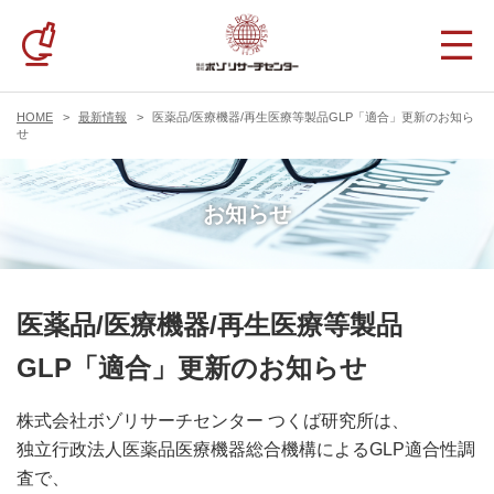
HOME
最新情報
医薬品/医療機器/再生医療等製品GLP「適合」更新のお知ら
せ
お知らせ
医薬品/医療機器/再生医療等製品
GLP「適合」更新のお知らせ
株式会社ボゾリサーチセンター つくば研究所は、
独立行政法人医薬品医療機器総合機構によるGLP適合性調
査で、