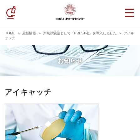
HOME
最新情報
新規試験法として『CREST法』を導入しました
アイキ
ャッチ
お知らせ
アイキャッチ