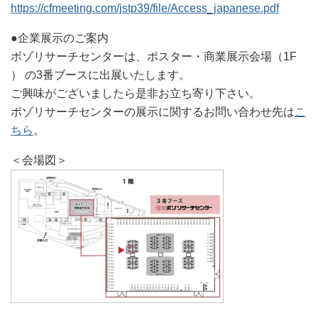
https://cfmeeting.com/jstp39/file/Access_japanese.pdf
●企業展示のご案内
ボゾリサーチセンターは、ポスター・商業展示会場（1F
） の3番ブースに出展いたします。
ご興味がございましたら是非お立ち寄り下さい。
ボゾリサーチセンターの展示に関するお問い合わせ先は
こ
ちら
。
＜会場図＞