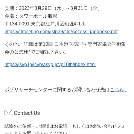
会期：2023年3月29日（水）~ 3月31日（金）
会場：タワーホール船堀
〒134-0091 東京都江戸川区船堀4-1-1
https://cfmeeting.com/jstp39/file/Access_japanese.pdf
その他、詳細は第10回 日本獣医病理学専門家協会学術集
会の公式HPでご確認下さい。
https://jsvp.jp/jcvp/asvp-jcvp10th/index.html
ボゾリサーチセンターに関するお問い合わせ先は
こちら
。
Contact Us
試験のご依頼・ご相談はお電話、もしくはお問い合わせフォ
ームよりお問い合わせください。