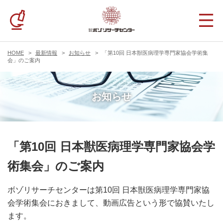
HOME
最新情報
お知らせ
「第10回 日本獣医病理学専門家協会学術集
会」のご案内
お知らせ
「第10回 日本獣医病理学専門家協会学
術集会」のご案内
ボゾリサーチセンターは第10回 日本獣医病理学専門家協
会学術集会におきまして、動画広告という形で協賛いたし
ます。