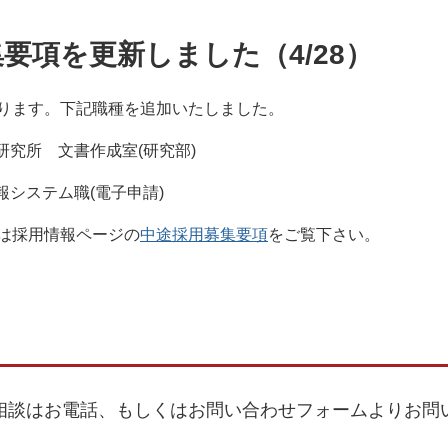
要項を更新しました（4/28）
ります。下記職種を追加いたしました。
研究所 文書作成室(研究部)
報システム職(電子申請)
は採用情報ページの
中途採用募集要項
をご覧下さい。
相談はお電話、もしくはお問い合わせフォームよりお問