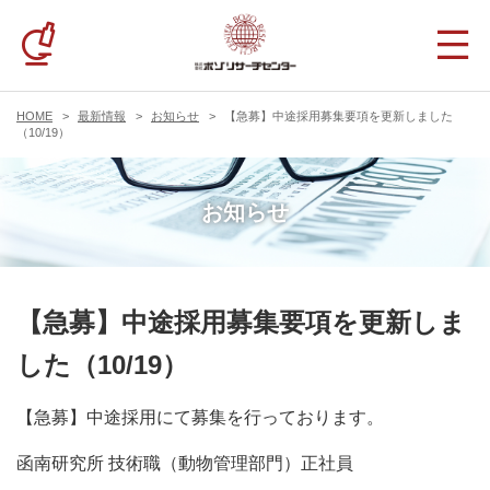
HOME
最新情報
お知らせ
【急募】中途採用募集要項を更新しました
（10/19）
お知らせ
【急募】中途採用募集要項を更新しま
した（10/19）
【急募】中途採用にて募集を行っております。
函南研究所 技術職（動物管理部門）正社員