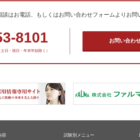
相談はお電話、もしくはお問い合わせフォームよりお問
53-8101
お問い合わ
30（土日・祝日・年末年始除く）
内容
試験別メニュー