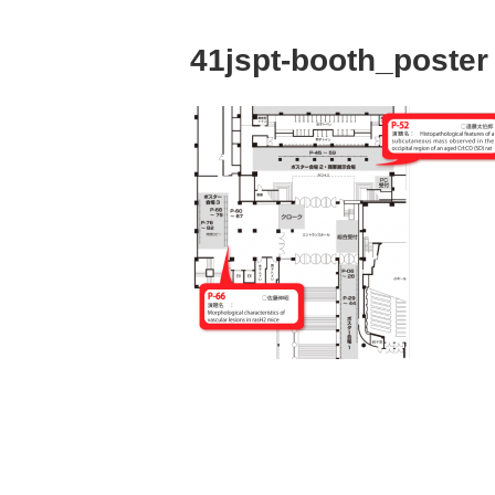
41jspt-booth_poster