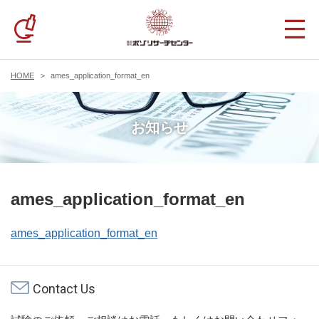
HOME
ames_application_format_en
お知らせ
ames_application_format_en
ames_application_format_en
Contact Us