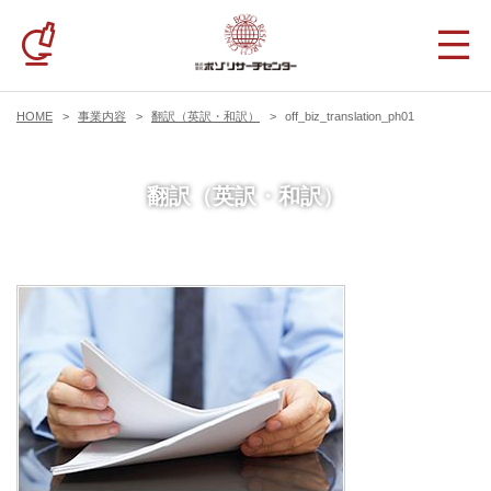
HOME
事業内容
翻訳（英訳・和訳）
off_biz_translation_ph01
翻訳（英訳・和訳）