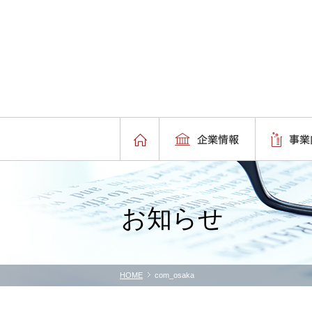
お知らせ
HOME
com_osaka