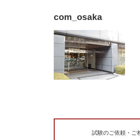
com_osaka
試験のご依頼・ご