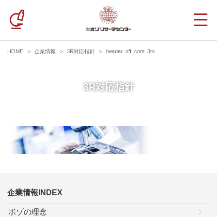
HOME
企業情報
3R対応指針
header_off_com_3rs
3R対応指針
企業情報INDEX
ボゾの理念