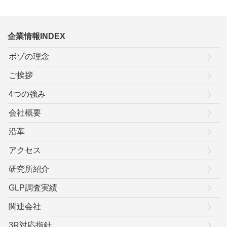
企業情報INDEX
ボゾの理念
ご挨拶
4つの強み
会社概要
沿革
アクセス
研究所紹介
GLP調査実績
関連会社
3R対応指針