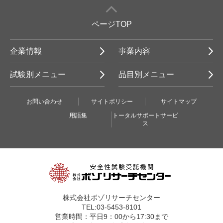
ページTOP
企業情報
事業内容
試験別メニュー
品目別メニュー
お問い合わせ
サイトポリシー
サイトマップ
用語集
トータルサポートサービ
ス
株式会社ボゾリサーチセンター
TEL:03-5453-8101
営業時間：平日9：00から17:30まで