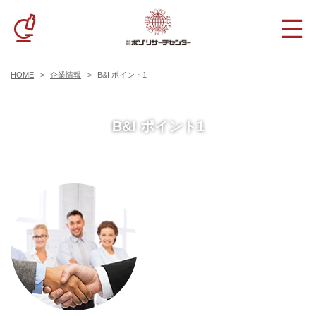
HOME
企業情報
B&I ポイント1
B&I ポイント1