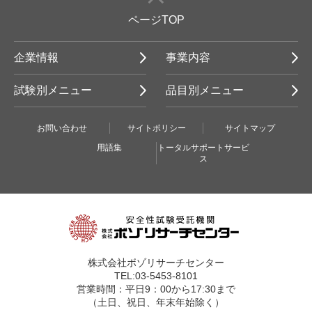
ページTOP
企業情報
事業内容
試験別メニュー
品目別メニュー
お問い合わせ
サイトポリシー
サイトマップ
用語集
トータルサポートサービ
ス
株式会社ボゾリサーチセンター
TEL:03-5453-8101
営業時間：平日9：00から17:30まで
（土日、祝日、年末年始除く）