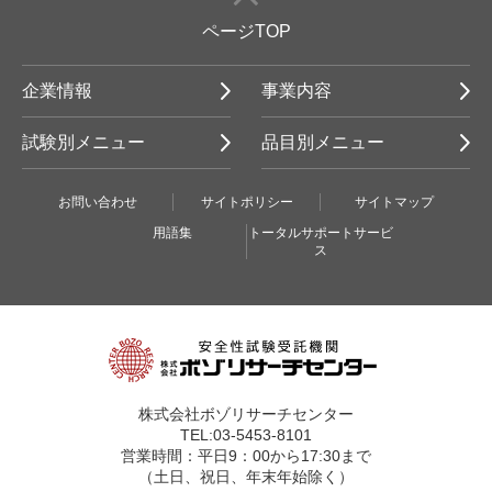
ページTOP
企業情報
事業内容
試験別メニュー
品目別メニュー
お問い合わせ
サイトポリシー
サイトマップ
用語集
トータルサポートサービ
ス
株式会社ボゾリサーチセンター
TEL:03-5453-8101
営業時間：平日9：00から17:30まで
（土日、祝日、年末年始除く）