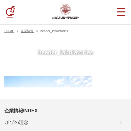
HOME
企業情報
header_labolatories
header_labolatories
企業情報INDEX
ボゾの理念