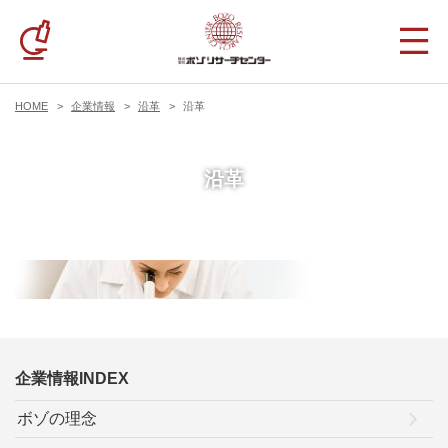
HOME
企業情報
沿革
沿革
沿革
企業情報INDEX
ボゾの理念