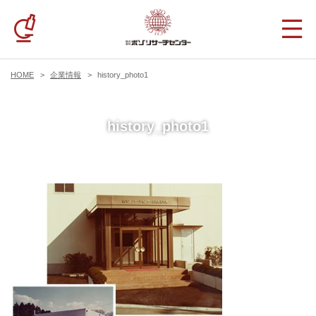
HOME
企業情報
history_photo1
history_photo1