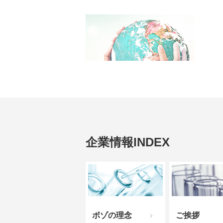
企業情報INDEX
ボゾの理念
ご挨拶