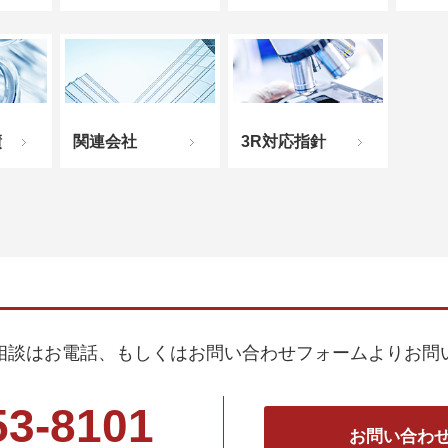
績
関連会社
3R対応指針
相談はお電話、もしくはお問い合わせフォームよりお問
53-8101
お問い合わ