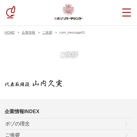
HOME
企業情報
ご挨拶
com_message01
ご挨拶
企業情報INDEX
ボゾの理念
ご挨拶