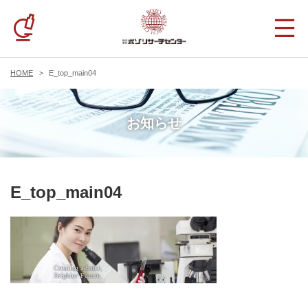
HOME
E_top_main04
お知らせ
E_top_main04