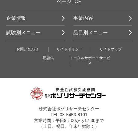
ページTOP
企業情報
事業内容
試験別メニュー
品目別メニュー
お問い合わせ
サイトポリシー
サイトマップ
用語集
トータルサポートサービ
ス
株式会社ボゾリサーチセンター
TEL:03-5453-8101
営業時間：平日9：00から17:30まで
（土日、祝日、年末年始除く）