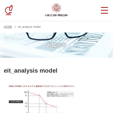
HOME
eit_analysis model
お知らせ
eit_analysis model