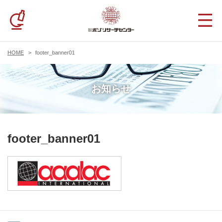
HOME
footer_banner01
お知らせ
footer_banner01