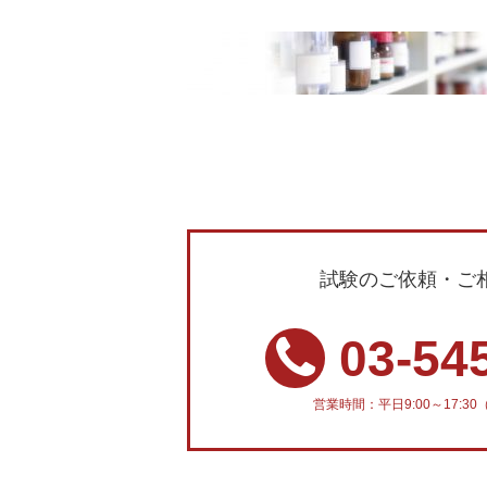
試験のご依頼・ご
03-54
営業時間：平日9:00～17: