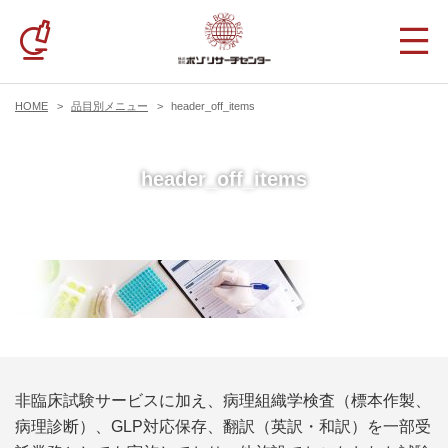
HOME
品目別メニュー
header_off_items
header_off_items
非臨床試験サービスに加え、病理組織学検査（標本作製、
病理診断）、GLP対応保存、翻訳（英訳・和訳）を一部受