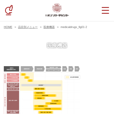
HOME
品目別メニュー
医療機器
medicaldrugs_fig01-2
医療機器