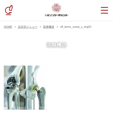
HOME
品目別メニュー
医療機器
off_items_samp_s_img03
医療機器