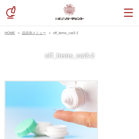
HOME
品目別メニュー
off_items_cat3-2
off_items_cat3-2