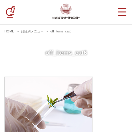
HOME
品目別メニュー
off_items_cat6
off_items_cat6