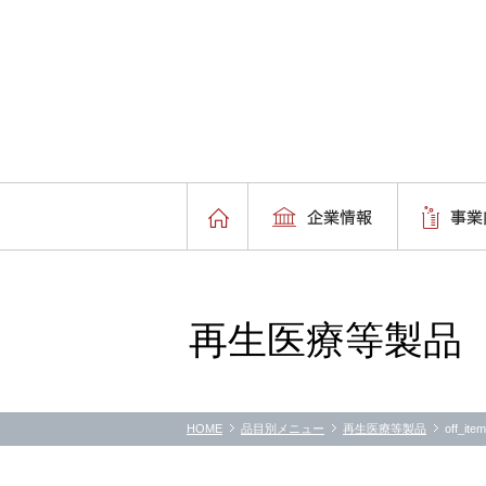
再生医療等製品
HOME
品目別メニュー
再生医療等製品
off_it