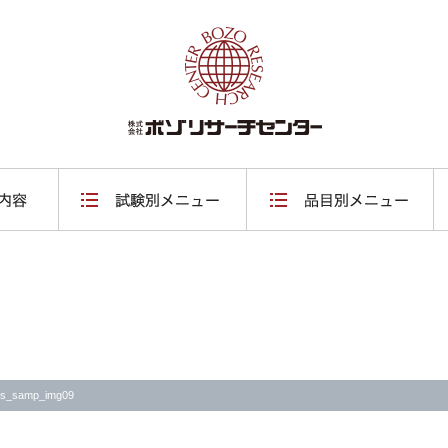
ems_samp_img09